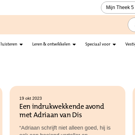
Mijn Theek 5
 luisteren
Leren & ontwikkelen
Speciaal voor
Vest
19 okt 2023
Een indrukwekkende avond
met Adriaan van Dis
“Adriaan schrijft niet alleen goed, hij is