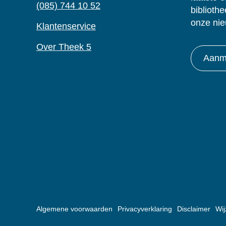
(085) 744 10 52
biblioth
onze nie
Klantenservice
Over Theek 5
Aanme
Algemene voorwaarden
Privacyverklaring
Disclaimer
Wij