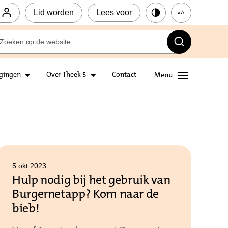
Lid worden
Lees voor
igingen
Over Theek 5
Contact
5 okt 2023
Hulp nodig bij het gebruik van
Burgernetapp? Kom naar de
bieb!