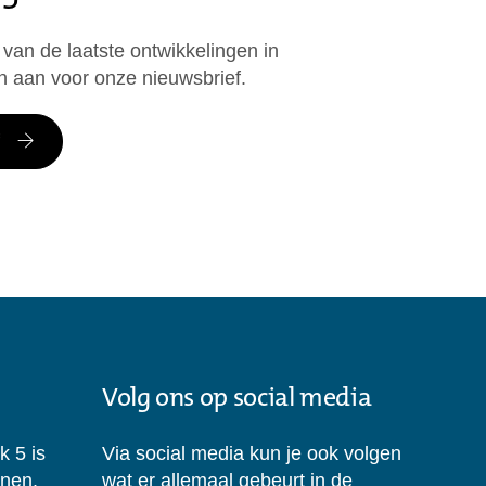
 van de laatste ontwikkelingen in
n aan voor onze nieuwsbrief.
Volg ons op social media
k 5 is
Via social media kun je ook volgen
enen.
wat er allemaal gebeurt in de