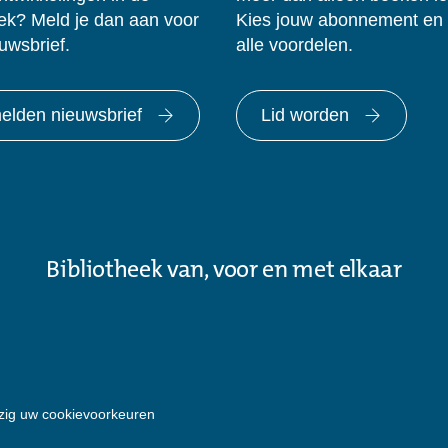
eek? Meld je dan aan voor
Kies jouw abonnement en
uwsbrief.
alle voordelen.
lden nieuwsbrief
Lid worden
Bibliotheek van, voor en met elkaar
zig uw cookievoorkeuren