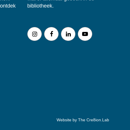
 ontdek
bibliotheek.
Website by The Cre8ion.Lab