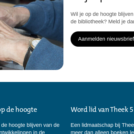
Wil je op de hoogte blijven
de bibliotheek? Meld je da
Aanmelden nieuwsbrief
 op de hoogte
Word lid van Theek 5
p de hoogte blijven van de
Een lidmaatschap bij Thee
ontwikkelingen in de
meer dan alleen boeken l