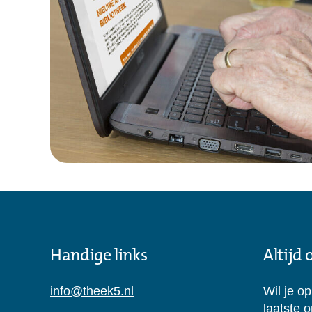
Handige links
Altijd
info@theek5.nl
Wil je o
laatste 