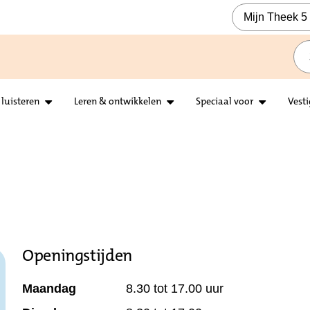
Mijn Theek 5
 luisteren
Leren & ontwikkelen
Speciaal voor
Vest
Openingstijden
Maandag
8.30 tot 17.00 uur