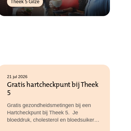
Theek 5 Gilze
21 jul 2026
Gratis hartcheckpunt bij Theek
5
Gratis gezondheidsmetingen bij een
Hartcheckpunt bij Theek 5. Je
bloeddruk, cholesterol en bloedsuiker -
alles gecheckt in één bezoek.