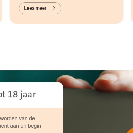
Lees meer
t 18 jaar
nt worden van de
ment aan en begin