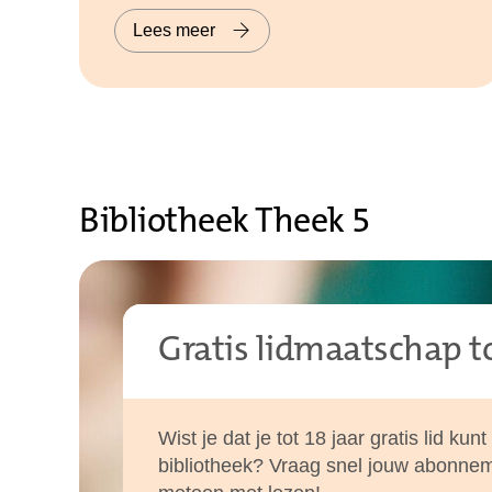
Lees meer
Bibliotheek Theek 5
Gratis lidmaatschap to
Wist je dat je tot 18 jaar gratis lid ku
bibliotheek? Vraag snel jouw abonne