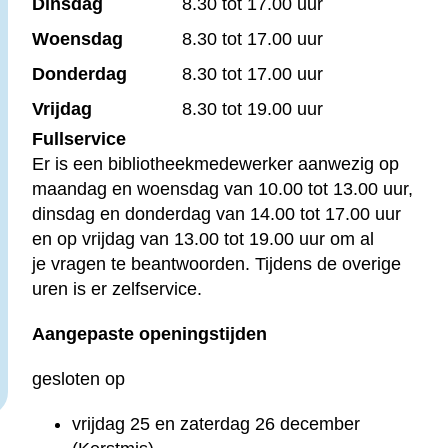
Dinsdag
8.30 tot 17.00 uur
Woensdag
8.30 tot 17.00 uur
Donderdag
8.30 tot 17.00 uur
Vrijdag
8.30 tot 19.00 uur
Fullservice
Er is een bibliotheekmedewerker aanwezig op
maandag en woensdag van 10.00 tot 13.00 uur,
dinsdag en donderdag van 14.00 tot 17.00 uur
en op vrijdag van 13.00 tot 19.00 uur om al
je vragen te beantwoorden. Tijdens de overige
uren is er zelfservice.
Aangepaste openingstijden
gesloten op
vrijdag 25 en zaterdag 26 december