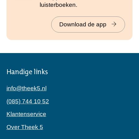
luisterboeken.
Download de app
Handige links
info@theek5.nl
(085) 744 10 52
Klantenservice
Over Theek 5