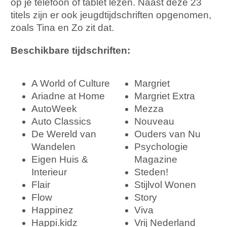
op je telefoon of tablet lezen. Naast deze 23
titels zijn er ook jeugdtijdschriften opgenomen,
zoals Tina en Zo zit dat.
Beschikbare tijdschriften:
A World of Culture
Margriet
Ariadne at Home
Margriet Extra
AutoWeek
Mezza
Auto Classics
Nouveau
De Wereld van
Ouders van Nu
Wandelen
Psychologie
Eigen Huis &
Magazine
Interieur
Steden!
Flair
Stijlvol Wonen
Flow
Story
Happinez
Viva
Happi.kidz
Vrij Nederland