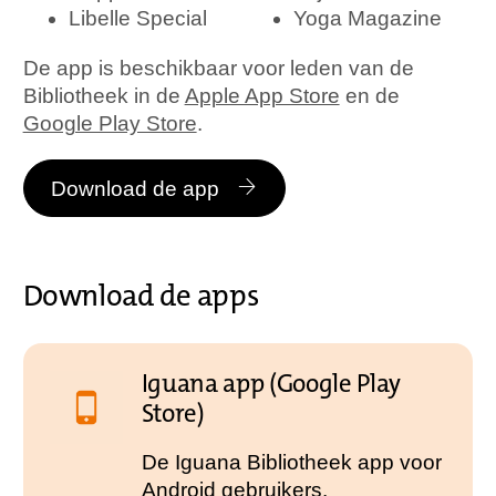
Libelle Special
Yoga Magazine
De app is beschikbaar voor leden van de
Bibliotheek in de
Apple App Store
en de
Google Play Store
.
Download de app
Download de apps
Iguana app (Google Play
Store)
De Iguana Bibliotheek app voor
Android gebruikers.