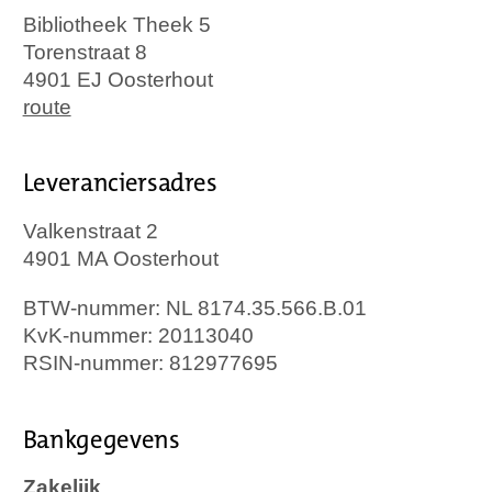
Bibliotheek Theek 5
Torenstraat 8
4901 EJ Oosterhout
route
Leveranciersadres
Valkenstraat 2
4901 MA Oosterhout
BTW-nummer: NL 8174.35.566.B.01
KvK-nummer: 20113040
RSIN-nummer: 812977695
Bankgegevens
Zakelijk