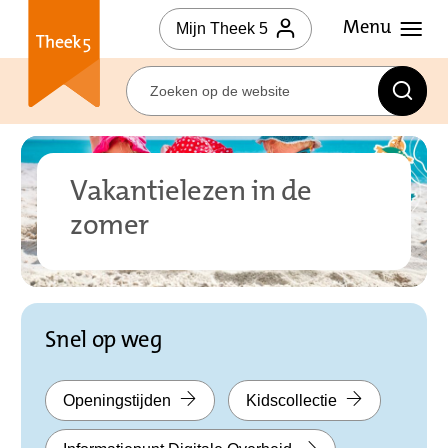
Mijn Theek 5
Vakantielezen in de
zomer
Snel op weg
Openingstijden
Kidscollectie