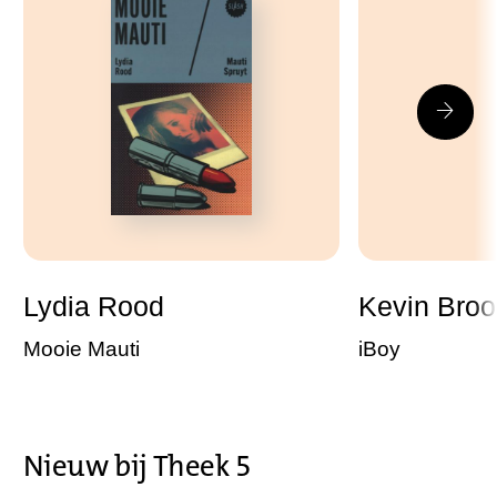
Lydia Rood
Kevin Broo
Mooie Mauti
iBoy
Nieuw bij Theek 5