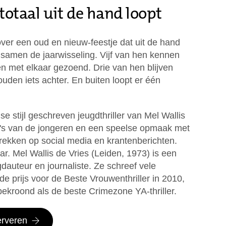
 totaal uit de hand loopt
 over een oud en nieuw-feestje dat uit de hand
 samen de jaarwisseling. Vijf van hen kennen
en met elkaar gezoend. Drie van hen blijven
uden iets achter. En buiten loopt er één
dse stijl geschreven jeugdthriller van Mel Wallis
to's van de jongeren en een speelse opmaak met
rekken op social media en krantenberichten.
ar. Mel Wallis de Vries (Leiden, 1973) is een
auteur en journaliste. Ze schreef vele
de prijs voor de Beste Vrouwenthriller in 2010,
ekroond als de beste Crimezone YA-thriller.
erveren