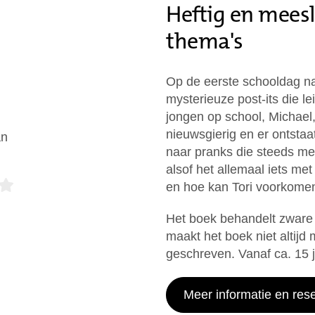
Heftig en mees
thema's
Op de eerste schooldag na
mysterieuze post-its die l
jongen op school, Michael
nieuwsgierig en er ontstaa
an
naar pranks die steeds mee
alsof het allemaal iets met
en hoe kan Tori voorkomen 
Het boek behandelt zware
maakt het boek niet altijd 
geschreven. Vanaf ca. 15 j
Meer informatie en res