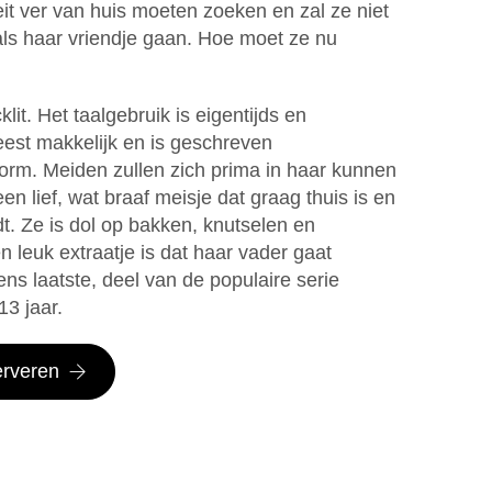
teit ver van huis moeten zoeken en zal ze niet
 als haar vriendje gaan. Hoe moet ze nu
klit. Het taalgebruik is eigentijds en
leest makkelijk en is geschreven
vorm. Meiden zullen zich prima in haar kunnen
en lief, wat braaf meisje dat graag thuis is en
t. Ze is dol op bakken, knutselen en
n leuk extraatje is dat haar vader gaat
ns laatste, deel van de populaire serie
13 jaar.
erveren