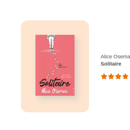
Alice Osem
Solitaire