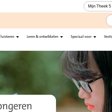
Mijn Theek 5
 luisteren
Leren & ontwikkelen
Speciaal voor
Vest
jongeren