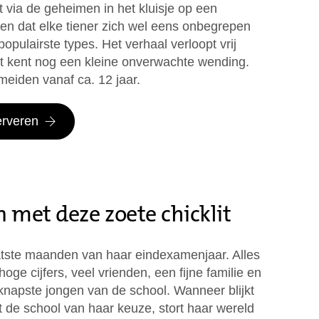
t via de geheimen in het kluisje op een
ven dat elke tiener zich wel eens onbegrepen
populairste types. Het verhaal verloopt vrij
ot kent nog een kleine onverwachte wending.
meiden vanaf ca. 12 jaar.
erveren
 met deze zoete chicklit
aatste maanden van haar eindexamenjaar. Alles
 hoge cijfers, veel vrienden, een fijne familie en
knapste jongen van de school. Wanneer blijkt
ot de school van haar keuze, stort haar wereld