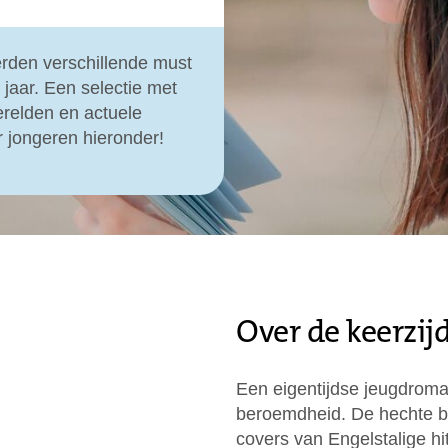
rden verschillende must
 jaar. Een selectie met
relden en actuele
 jongeren hieronder!
Over de keerzij
Een eigentijdse jeugdroma
beroemdheid. De hechte 
covers van Engelstalige h