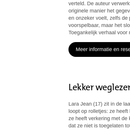
verteld. De auteur verwerk
originele manier het gege
en onzeker voelt, zelfs de 
voorspelbaar, maar het sl
Toegankelijk verhaal voor 
Meer informatie en res
Lekker weglezen
Lara Jean (17) zit in de l
loopt op rolletjes: ze heeft
ze heeft verkering met de 
dat ze niet is toegelaten t