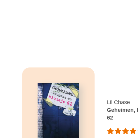
Lil Chase
Geheimen, l
62