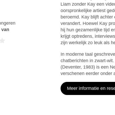
Liam zonder Kay een video
oorspronkelijke artiest ged
beroemd. Kay blijft achter 
Tongeren
verandert. Hoewel Kay pro
e van
hij hun gezamenlijke tijd en
krijgt optredens, intervi
zijn werkelijk zo leuk als he
In moderne taal geschreve
chatberichten in zwart-wit.
(Deventer, 1983) is een N
verschenen eerder onder an
Meer informatie en res