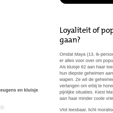
Loyaliteit of po
gaan?
Omdat Maya (13, ik-persoo
er alles voor over om popu
Als kluisje 62 aan haar to
hun diepste geheimen aan 
wapen. Ze wil de geheime
verlangen om erbij te horen
eugens en kluisje
pijnlijke situaties. Kiest Ma
aan haar minder coole vr
Vlot leesbaar, licht moral