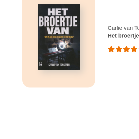
Carlie van 
Het broertj