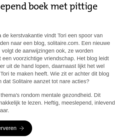
lepend boek met pittige
 de kerstvakantie vindt Tori een spoor van
eiden naar een blog, solitaire.com. Een nieuwe
, volgt de aanwijzingen ook, ze worden
t een voorzichtige vriendschap. Het blog leidt
r uit de hand lopen, daarnaast lijkt het wel
 Tori te maken heeft. Wie zit er achter dit blog
dat Solitaire aanzet tot nare acties?
 thema's rondom mentale gezondheid. Dit
makkelijk te lezen. Heftig, meeslepend, inlevend
aar.
erveren