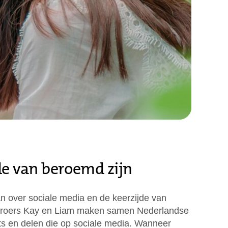
de van beroemd zijn
n over sociale media en de keerzijde van
broers Kay en Liam maken samen Nederlandse
its en delen die op sociale media. Wanneer