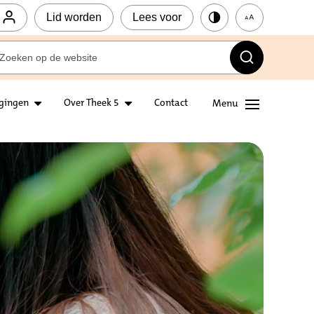
Lid worden
Lees voor
igingen
Over Theek 5
Contact