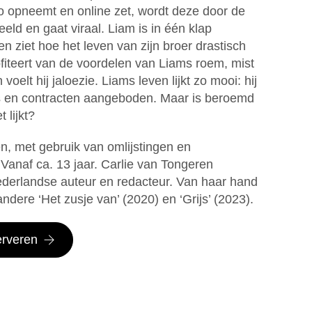
 opneemt en online zet, wordt deze door de
eeld en gaat viraal. Liam is in één klap
en ziet hoe het leven van zijn broer drastisch
fiteert van de voordelen van Liams roem, mist
 voelt hij jaloezie. Liams leven lijkt zo mooi: hij
ews en contracten aangeboden. Maar is beroemd
t lijkt?
n, met gebruik van omlijstingen en
 Vanaf ca. 13 jaar. Carlie van Tongeren
ederlandse auteur en redacteur. Van haar hand
dere ‘Het zusje van’ (2020) en ‘Grijs’ (2023).
erveren