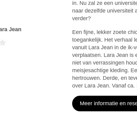
in. Nu zal ze een universi
naar dezelfde universiteit
verder?
Lara Jean
Een fijne, lekker zoete chic
toegankelijk. Het verhaal 
vanuit Lara Jean in de ik-
verplaatsen. Lara Jean is e
niet van verrassingen houd
meisjesachtige kleding. Ee
hertrouwen. Derde, en teve
over Lara Jean. Vanaf ca. 
Meer informatie en res