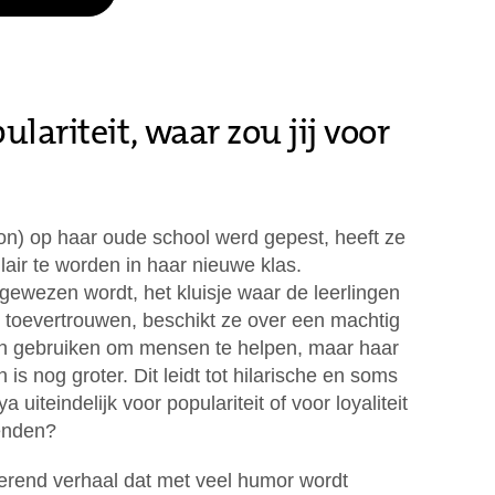
pulariteit, waar zou jij voor
n) op haar oude school werd gepest, heeft ze
lair te worden in haar nieuwe klas.
egewezen wordt, het kluisje waar de leerlingen
toevertrouwen, beschikt ze over een machtig
n gebruiken om mensen te helpen, maar haar
 is nog groter. Dit leidt tot hilarische en soms
ya uiteindelijk voor populariteit of voor loyaliteit
ienden?
iserend verhaal dat met veel humor wordt