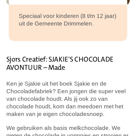
Speciaal voor kinderen (8 t/m 12 jaar)
uit de Gemeente Drimmelen.
Sjors Creatief: SJAKIE'S CHOCOLADE
AVONTUUR – Made
Ken je Sjakie uit het boek Sjakie en de
Chocoladefabriek? Een jongen die super veel
van chocolade houdt. Als jij ook zo van
chocolade houdt, kom dan meedoen met het
maken van je eigen chocoladesnoep.
We gebruiken als basis melkchocolade. We
gieten de chocolade in vormpjes en strooien er