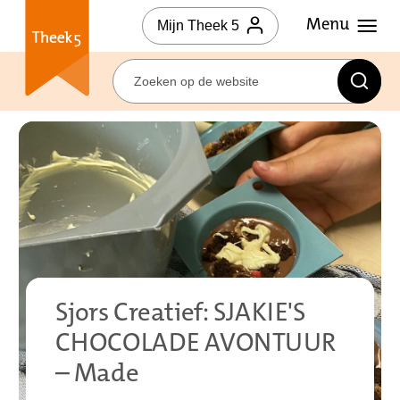
Mijn Theek 5
Sjors Creatief: SJAKIE'S
CHOCOLADE AVONTUUR
– Made