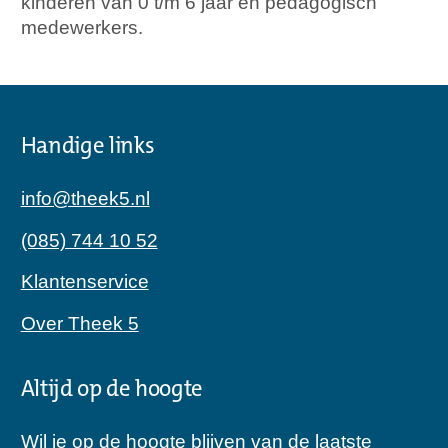
kinderen van 0 t/m 6 jaar en pedagogisch
medewerkers.
Handige links
info@theek5.nl
(085) 744 10 52
Klantenservice
Over Theek 5
Altijd op de hoogte
Wil je op de hoogte blijven van de laatste