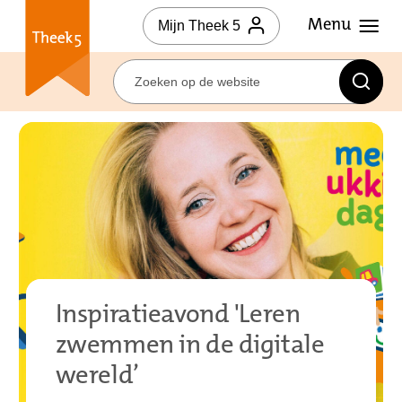
Mijn Theek 5
Inspiratieavond 'Leren
zwemmen in de digitale
wereld’