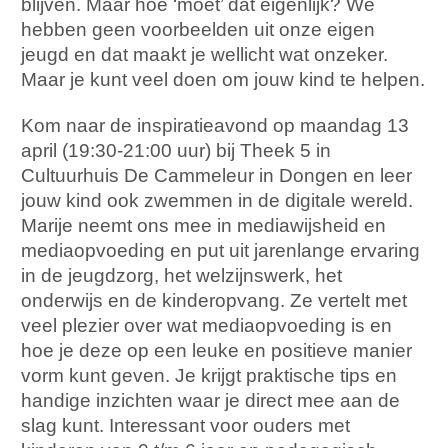
blijven. Maar hoe ‘moet’ dat eigenlijk? We
hebben geen voorbeelden uit onze eigen
jeugd en dat maakt je wellicht wat onzeker.
Maar je kunt veel doen om jouw kind te helpen.
Kom naar de inspiratieavond op maandag 13
april (19:30-21:00 uur) bij Theek 5 in
Cultuurhuis De Cammeleur in Dongen en leer
jouw kind ook zwemmen in de digitale wereld.
Marije neemt ons mee in mediawijsheid en
mediaopvoeding en put uit jarenlange ervaring
in de jeugdzorg, het welzijnswerk, het
onderwijs en de kinderopvang. Ze vertelt met
veel plezier over wat mediaopvoeding is en
hoe je deze op een leuke en positieve manier
vorm kunt geven. Je krijgt praktische tips en
handige inzichten waar je direct mee aan de
slag kunt. Interessant voor ouders met