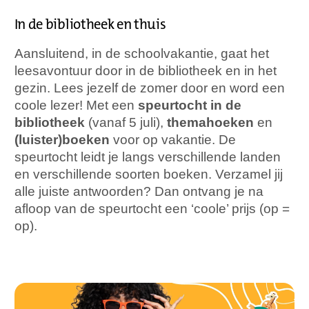
In de bibliotheek en thuis
Aansluitend, in de schoolvakantie, gaat het
leesavontuur door in de bibliotheek en in het
gezin. Lees jezelf de zomer door en word een
coole lezer! Met een
speurtocht in de
bibliotheek
(vanaf 5 juli),
themahoeken
en
(luister)boeken
voor op vakantie. De
speurtocht leidt je langs verschillende landen
en verschillende soorten boeken. Verzamel jij
alle juiste antwoorden? Dan ontvang je na
afloop van de speurtocht een ‘coole’ prijs (op =
op).