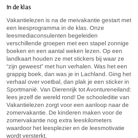
In de klas
Vakantielezen is na de meivakantie gestart met
een leesprogramma in de klas. Onze
leesmediaconsulenten begeleiden
verschillende groepen met een stapel zonnige
boeken en een aantal weken lezen. Op een
landkaart houden ze met stickers bij waar ze
“zijn geweest” met hun verhalen. Was het een
grappig boek, dan was je in Lachland. Ging het
verhaal over voetbal, dan plak je een sticker in
Sportmanië. Van Dierenrijk tot Avontureneiland:
lees jezelf de wereld rond! De schooleditie van
Vakantielezen zorgt voor een aanloop naar de
zomervakantie. De kinderen maken voor de
zomervakantie nog extra leeskilometers
waardoor het leesplezier en de leesmotivatie
wordt versterkt.