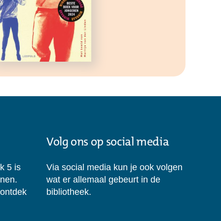
Volg ons op social media
k 5 is
Via social media kun je ook volgen
enen.
wat er allemaal gebeurt in de
 ontdek
bibliotheek.