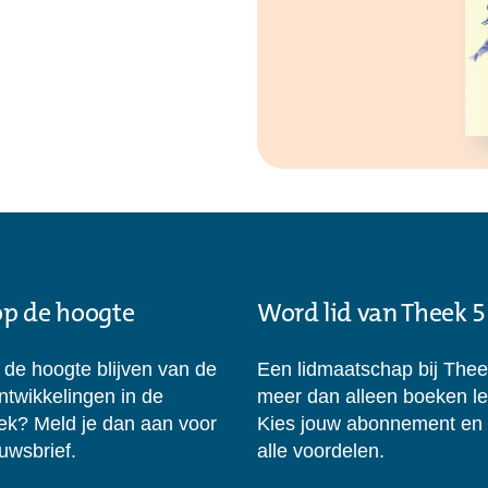
 op de hoogte
Word lid van Theek 5
p de hoogte blijven van de
Een lidmaatschap bij Thee
ontwikkelingen in de
meer dan alleen boeken l
eek? Meld je dan aan voor
Kies jouw abonnement en
uwsbrief.
alle voordelen.