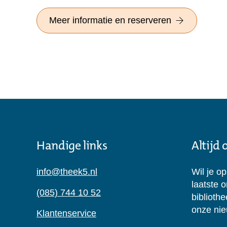
Meer informatie en reserveren
Handige links
Altijd
info@theek5.nl
Wil je o
laatste 
(085) 744 10 52
biblioth
onze nie
Klantenservice