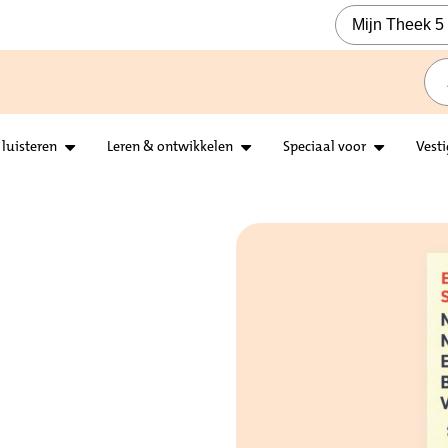
Mijn Theek 5
 luisteren
Leren & ontwikkelen
Speciaal voor
Vest