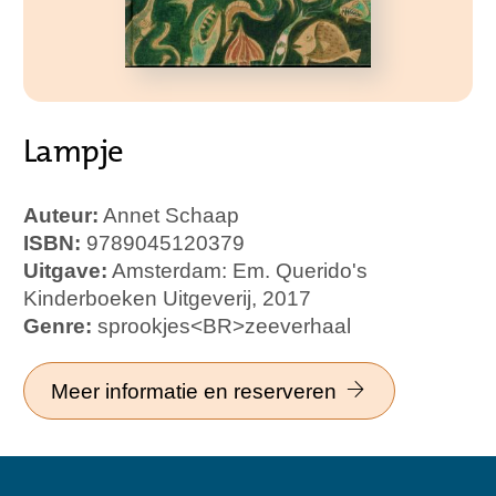
Lampje
Auteur:
Annet Schaap
ISBN:
9789045120379
Uitgave:
Amsterdam: Em. Querido's
Kinderboeken Uitgeverij, 2017
Genre:
sprookjes<BR>zeeverhaal
Meer informatie en reserveren