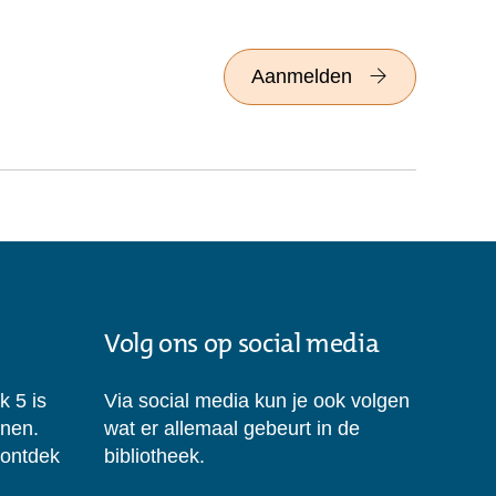
Aanmelden
Volg ons op social media
k 5 is
Via social media kun je ook volgen
enen.
wat er allemaal gebeurt in de
 ontdek
bibliotheek.