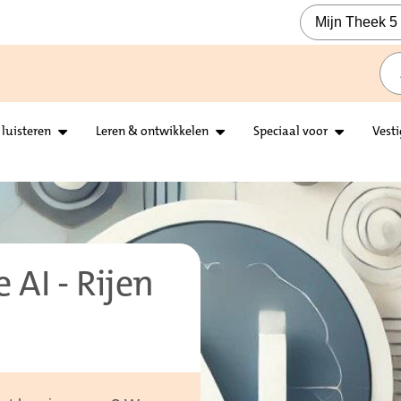
Mijn Theek 5
 luisteren
Leren & ontwikkelen
Speciaal voor
Vest
 AI - Rijen