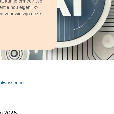
 wat kun je ermee? We
entie nou eigenlijk?
en voor wie zijn deze
olwassenen
en 2026