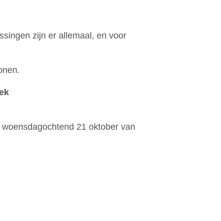
ssingen zijn er allemaal, en voor
onen.
eek
 op woensdagochtend 21 oktober van