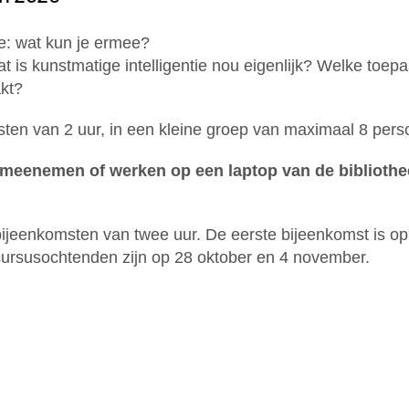
ie: wat kun je ermee?
 is kunstmatige intelligentie nou eigenlijk? Welke toepa
kt?
sten van 2 uur, in een kleine groep van maximaal 8 pers
p meenemen of werken op een laptop van de biblioth
e bijeenkomsten van twee uur. De eerste bijeenkomst is
cursusochtenden zijn op 28 oktober en 4 november.