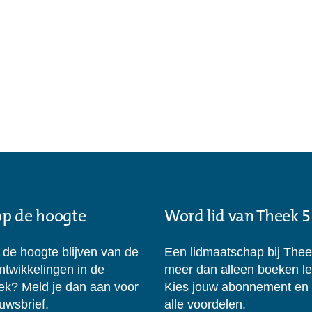
 op de hoogte
Word lid van Theek 5
p de hoogte blijven van de
Een lidmaatschap bij Thee
ontwikkelingen in de
meer dan alleen boeken l
eek? Meld je dan aan voor
Kies jouw abonnement en
uwsbrief.
alle voordelen.