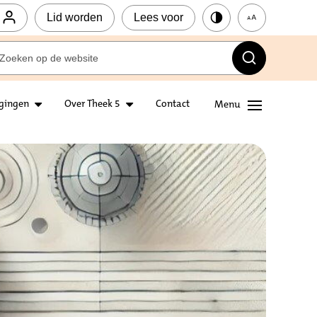
Lid worden
Lees voor
igingen
Over Theek 5
Contact