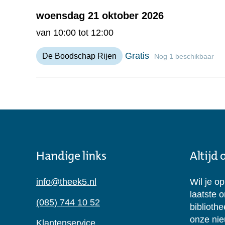
woensdag 21 oktober 2026
van 10:00 tot 12:00
Gratis
De Boodschap Rijen
Nog 1 beschikbaar
Handige links
Altijd
info@theek5.nl
Wil je o
laatste 
(085) 744 10 52
biblioth
onze nie
Klantenservice