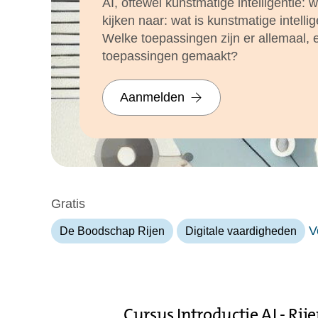
AI, oftewel kunstmatige intelligentie:
kijken naar: wat is kunstmatige intellig
Welke toepassingen zijn er allemaal, 
toepassingen gemaakt?
Aanmelden
Gratis
V
De Boodschap Rijen
Digitale vaardigheden
Cursus Introductie AI - Rij