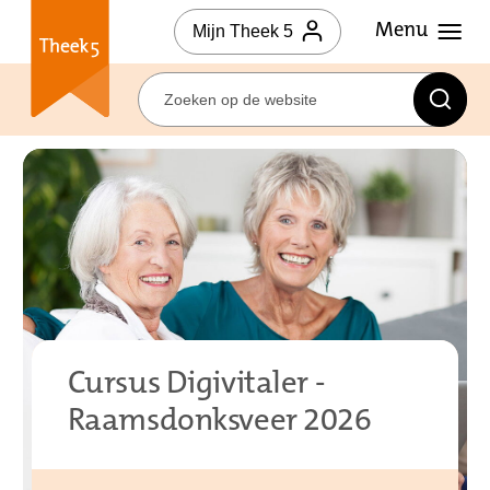
Mijn Theek 5
Cursus Digivitaler -
Raamsdonksveer 2026