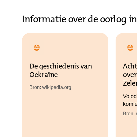
Informatie over de oorlog i
De geschiedenis van
Acht
Oekraïne
over
Zele
Bron: wikipedia.org
Volod
komie
Bron: 