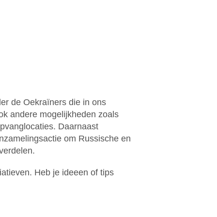
er de Oekraïners die in ons
ok andere mogelijkheden zoals
opvanglocaties. Daarnaast
 inzamelingsactie om Russische en
 verdelen.
tieven. Heb je ideeen of tips