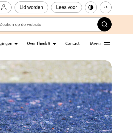
Lid worden
Lees voor
igingen
Over Theek 5
Contact