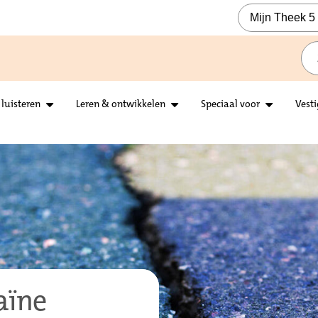
Mijn Theek 5
 luisteren
Leren & ontwikkelen
Speciaal voor
Vest
aïne