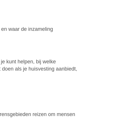
s en waar de inzameling
je kunt helpen, bij welke
t doen als je huisvesting aanbiedt,
r grensgebieden reizen om mensen