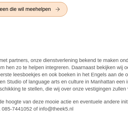
reen die wil meehelpen
met partners, onze dienstverlening bekend te maken ond
hen zo te helpen integreren. Daarnaast bekijken wij o
erste leesboekjes en ook boeken in het Engels aan de 
en Studio of language arts en culture in Manhattan een
hikking te stellen, die wij over onze vestigingen zullen
 hoogte van deze mooie actie en eventuele andere initia
a 085-7441052 of info@theek5.nl