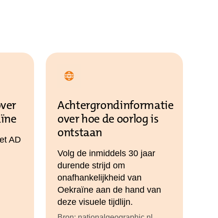
over
Achtergrondinformatie
aïne
over hoe de oorlog is
ontstaan
het AD
Volg de inmiddels 30 jaar
durende strijd om
onafhankelijkheid van
Oekraïne aan de hand van
deze visuele tijdlijn.
Bron: nationalgeographic.nl