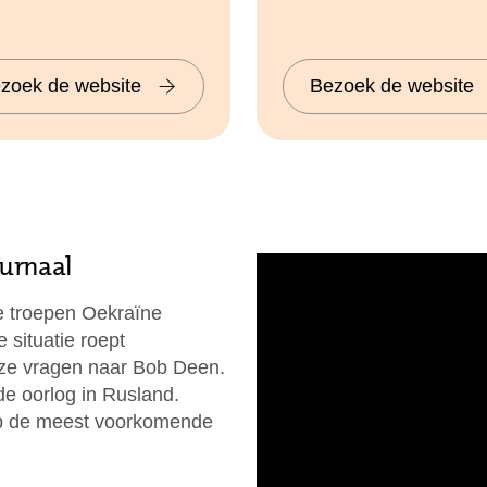
zoek de website
Bezoek de website
ournaal
e troepen Oekraïne
 situatie roept
eze vragen naar Bob Deen.
de oorlog in Rusland.
op de meest voorkomende