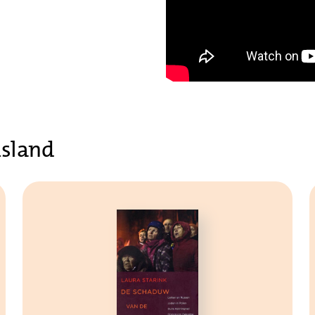
usland