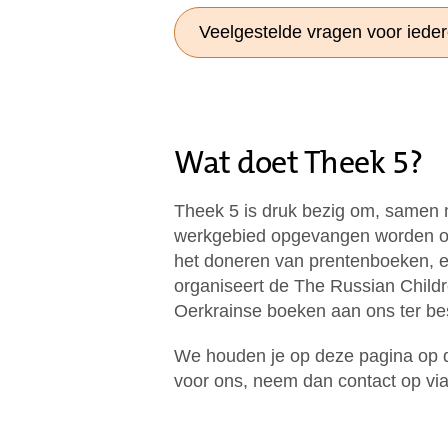
Veelgestelde vragen voor iede
Wat doet Theek 5?
Theek 5 is druk bezig om, samen 
werkgebied opgevangen worden om 
het doneren van prentenboeken, e
organiseert de The Russian Childr
Oerkrainse boeken aan ons ter besc
We houden je op deze pagina op de
voor ons, neem dan contact op vi