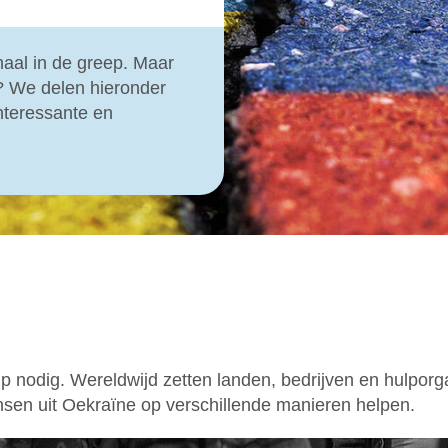
maal in de greep. Maar
? We delen hieronder
nteressante en
nodig. Wereldwijd zetten landen, bedrijven en hulporgan
nsen uit Oekraïne op verschillende manieren helpen.