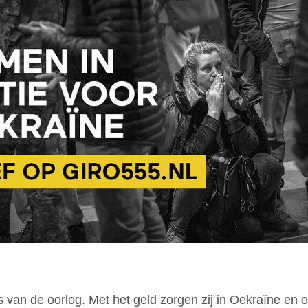
s van de oorlog. Met het geld zorgen zij in Oekraïne en