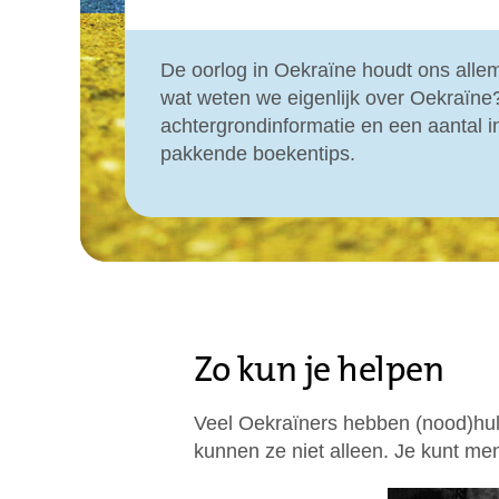
De oorlog in Oekraïne houdt ons alle
wat weten we eigenlijk over Oekraïne
achtergrondinformatie en een aantal i
pakkende boekentips.
Zo kun je helpen
Veel Oekraïners hebben (nood)hulp 
kunnen ze niet alleen. Je kunt me