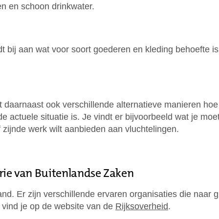
en en schoon drinkwater.
t bij aan wat voor soort goederen en kleding behoefte i
t daarnaast ook verschillende alternatieve manieren hoe 
de actuele situatie is. Je vindt er bijvoorbeeld wat je moe
ijf zijnde werk wilt aanbieden aan vluchtelingen.
rie van Buitenlandse Zaken
and. Er zijn verschillende ervaren organisaties die naa
e vind je op de website van de
Rijksoverheid
.