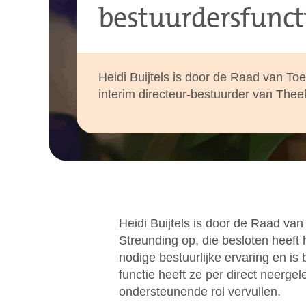
bestuurdersfunct
Heidi Buijtels is door de Raad van To
interim directeur-bestuurder van Thee
Heidi Buijtels is door de Raad van
Streunding op, die besloten heeft 
nodige bestuurlijke ervaring en i
functie heeft ze per direct neerge
ondersteunende rol vervullen.