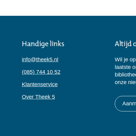
Handige links
Altijd
info@theek5.nl
Wil je o
laatste 
(085) 744 10 52
biblioth
onze nie
Klantenservice
Over Theek 5
Aanme