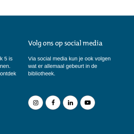
Volg ons op social media
k 5 is
Via social media kun je ook volgen
enen.
wat er allemaal gebeurt in de
 ontdek
bibliotheek.