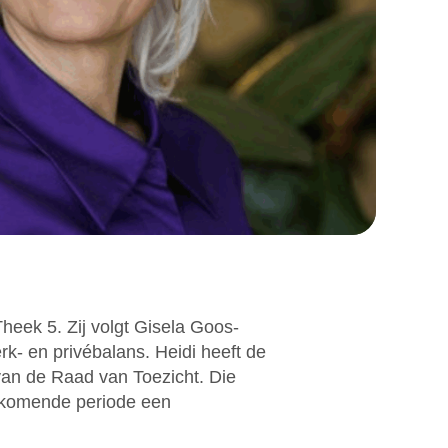
heek 5. Zij volgt Gisela Goos-
rk- en privébalans. Heidi heeft de
van de Raad van Toezicht. Die
de komende periode een