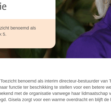
ie
ezicht benoemd als
k 5.
 Toezicht benoemd als interim directeur-bestuurder van T
haar functie ter beschikking te stellen voor een betere we
s bekend met de organisatie vanwege haar lidmaatschap 
legd. Gisela zorgt voor een warme overdracht en blijft 