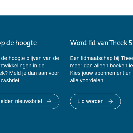
 op de hoogte
Word lid van Theek 5
p de hoogte blijven van de
Een lidmaatschap bij Thee
ontwikkelingen in de
meer dan alleen boeken l
eek? Meld je dan aan voor
Kies jouw abonnement en
uwsbrief.
alle voordelen.
lden nieuwsbrief
Lid worden