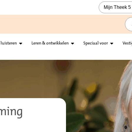
Mijn Theek 5
 luisteren
Leren & ontwikkelen
Speciaal voor
Vest
eming