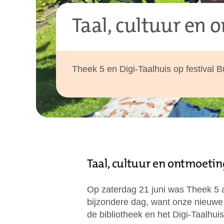
Taal, cultuur en 
Theek 5 en Digi-Taalhuis op festival 
Taal, cultuur en ontmoeti
Op zaterdag 21 juni was Theek 5 a
bijzondere dag, want onze nieuwe 
de bibliotheek en het Digi-Taalhui