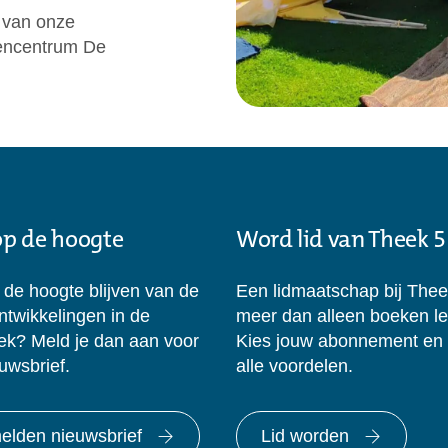
 van onze
itencentrum De
 op de hoogte
Word lid van Theek 5
p de hoogte blijven van de
Een lidmaatschap bij Thee
ontwikkelingen in de
meer dan alleen boeken l
eek? Meld je dan aan voor
Kies jouw abonnement en
uwsbrief.
alle voordelen.
lden nieuwsbrief
Lid worden