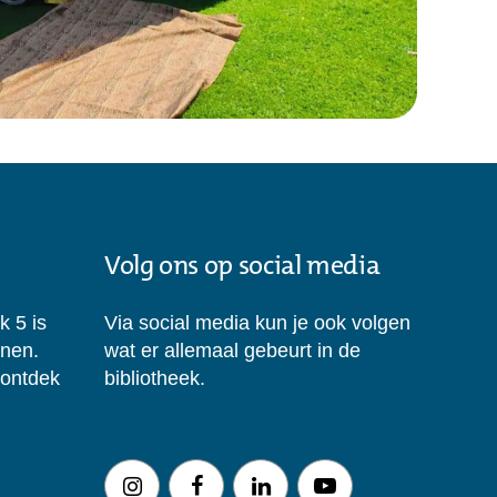
Volg ons op social media
k 5 is
Via social media kun je ook volgen
enen.
wat er allemaal gebeurt in de
 ontdek
bibliotheek.