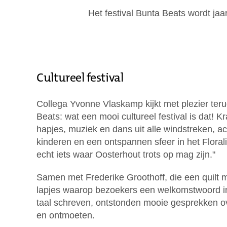
Het festival Bunta Beats wordt jaa
Cultureel festival
Collega Yvonne Vlaskamp kijkt met plezier teru
Beats: wat een mooi cultureel festival is dat! 
hapjes, muziek en dans uit alle windstreken, act
kinderen en een ontspannen sfeer in het Florali
echt iets waar Oosterhout trots op mag zijn."
Samen met Frederike Groothoff, die een quilt 
lapjes waarop bezoekers een welkomstwoord i
taal schreven, ontstonden mooie gesprekken ov
en ontmoeten.