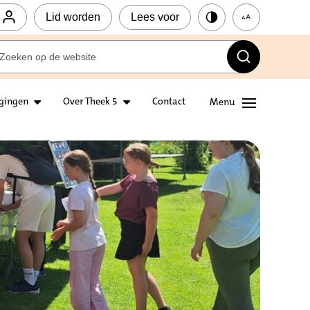
Lid worden
Lees voor
igingen
Over Theek 5
Contact