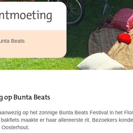
ontmoeting
Bunta Beats
ng op Bunta Beats
anwezig op het zonnige Bunta Beats Festival in het Flor
bakfiets maakte er haar allereerste rit. Bezoekers kon
s Oosterhout.