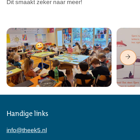
Dit smaakt zeker naar meer!
Handige links
info@theek5.nl