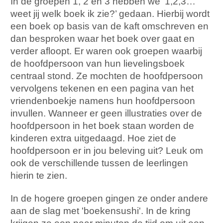
In de groepen 1, 2 en 3 hebben we ‘1,2,3…
weet jij welk boek ik zie?’ gedaan. Hierbij wordt
een boek op basis van de kaft omschreven en
dan besproken waar het boek over gaat en
verder afloopt. Er waren ook groepen waarbij
de hoofdpersoon van hun lievelingsboek
centraal stond. Ze mochten de hoofdpersoon
vervolgens tekenen en een pagina van het
vriendenboekje namens hun hoofdpersoon
invullen. Wanneer er geen illustraties over de
hoofdpersoon in het boek staan worden de
kinderen extra uitgedaagd. Hoe ziet de
hoofdpersoon er in jou beleving uit? Leuk om
ook de verschillende tussen de leerlingen
hierin te zien.
In de hogere groepen gingen ze onder andere
aan de slag met 'boekensushi'. In de kring