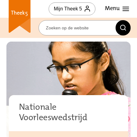
Mijn Theek 5
Nationale
Voorleeswedstrijd