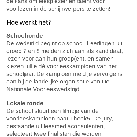
dé kans om leesplezier en talent voor
voorlezen in de schijnwerpers te zetten!
Hoe werkt het?
Schoolronde
De wedstrijd begint op school. Leerlingen uit
groep 7 en 8 melden zich aan als kandidaat,
lezen voor aan hun groep(en), en samen
kiezen jullie dé voorleeskampioen van het
schooljaar. De kampioen meld je vervolgens
aan bij de landelijke organisatie van De
Nationale Voorleeswedstrijd.
Lokale ronde
De school stuurt een filmpje van de
voorleeskampioen naar Theek5. De jury,
bestaande uit leesmediaconsulenten,
selecteert twee finalisten die worden