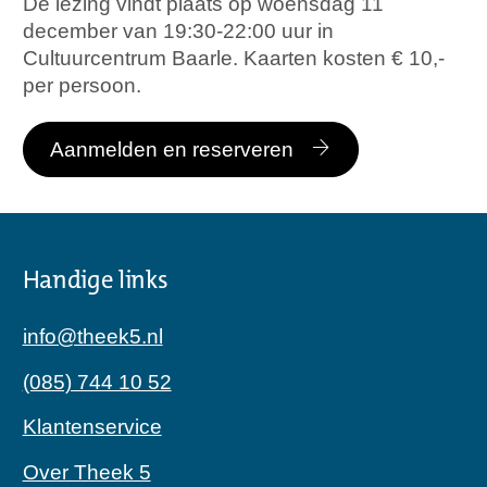
De lezing vindt plaats op woensdag 11
december van 19:30-22:00 uur in
Cultuurcentrum Baarle. Kaarten kosten € 10,-
per persoon.
Aanmelden en reserveren
Handige links
info@theek5.nl
(085) 744 10 52
Klantenservice
Over Theek 5