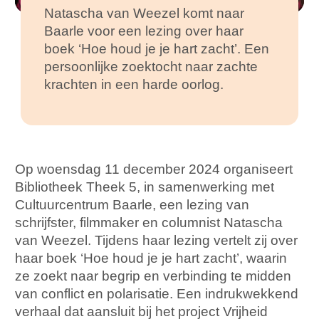
Natascha van Weezel komt naar
Baarle voor een lezing over haar
boek ‘Hoe houd je je hart zacht’. Een
persoonlijke zoektocht naar zachte
krachten in een harde oorlog.
Op woensdag 11 december 2024 organiseert
Bibliotheek Theek 5, in samenwerking met
Cultuurcentrum Baarle, een lezing van
schrijfster, filmmaker en columnist Natascha
van Weezel. Tijdens haar lezing vertelt zij over
haar boek ‘Hoe houd je je hart zacht’, waarin
ze zoekt naar begrip en verbinding te midden
van conflict en polarisatie. Een indrukwekkend
verhaal dat aansluit bij het project Vrijheid