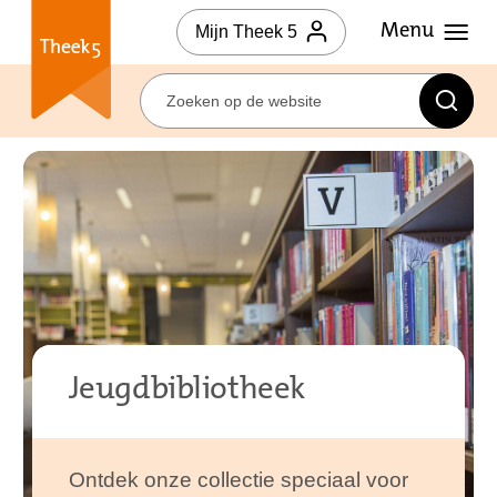
Mijn Theek 5
Jeugdbibliotheek
Ontdek onze collectie speciaal voor