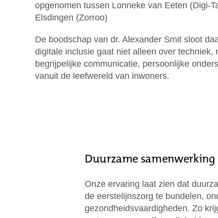
opgenomen tussen Lonneke van Eeten (Digi-Taa
Elsdingen (Zorroo)
De boodschap van dr. Alexander Smit sloot da
digitale inclusie gaat niet alleen over technie
begrijpelijke communicatie, persoonlijke ond
vanuit de leefwereld van inwoners.
Duurzame samenwerking
Onze ervaring laat zien dat duurz
de eerstelijnszorg te bundelen, on
gezondheidsvaardigheden. Zo krij