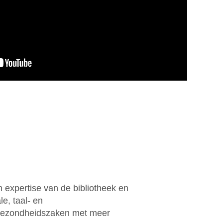
 expertise van de bibliotheek en
e, taal- en
n gezondheidszaken met meer