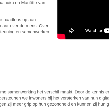
lhuis) en Mariëtte van
ar naadloos op aan:
k, maar over de mens. Over
ersteuning en samenwerken
ame samenwerking het verschil maakt. Door de kennis en
dersteunen we inwoners bij het versterken van hun digital
gen zij meer grip op hun gezondheid en kunnen zij hu