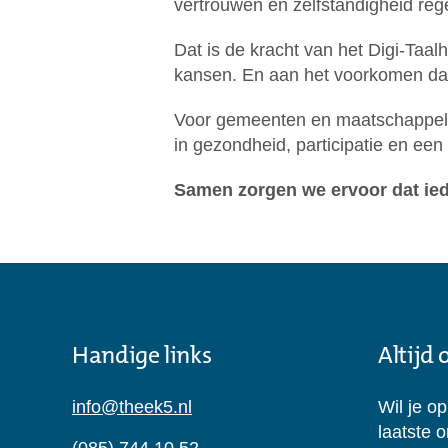
vertrouwen en zelfstandigheid reg
Dat is de kracht van het Digi-Taa
kansen. En aan het voorkomen dat 
Voor gemeenten en maatschappelijk
in gezondheid, participatie en een
Samen zorgen we ervoor dat ie
Handige links
Altijd
info@theek5.nl
Wil je o
laatste 