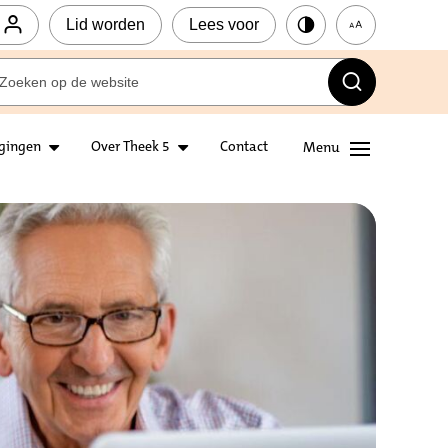
Lid worden
Lees voor
igingen
Over Theek 5
Contact