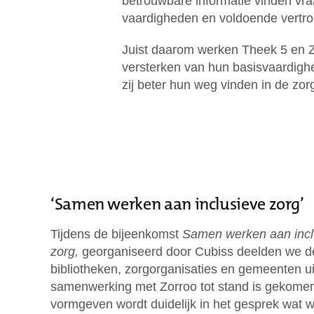
betrouwbare informatie vinden vraa
vaardigheden en voldoende vertr
Juist daarom werken Theek 5 en Zo
versterken van hun basisvaardigh
zij beter hun weg vinden in de zor
‘Samen werken aan inclusieve zorg’
Tijdens de bijeenkomst
Samen werken aan incl
zorg,
georganiseerd door Cubiss deelden we 
bibliotheken, zorgorganisaties en gemeenten u
samenwerking met Zorroo tot stand is gekome
vormgeven wordt duidelijk in het gesprek wat 