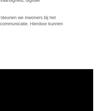
vaardigheid, digitale
rsteunen we inwoners bij het
 communicatie. Hierdoor kunnen