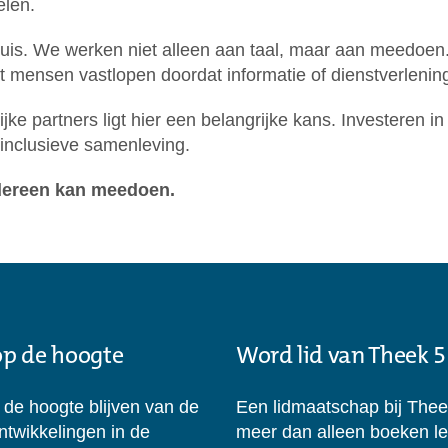
elen.
lhuis. We werken niet alleen aan taal, maar aan meedoen
mensen vastlopen doordat informatie of dienstverlening 
e partners ligt hier een belangrijke kans. Investeren in
 inclusieve samenleving.
dereen kan meedoen.
 op de hoogte
Word lid van Theek 5
p de hoogte blijven van de
Een lidmaatschap bij Thee
ontwikkelingen in de
meer dan alleen boeken l