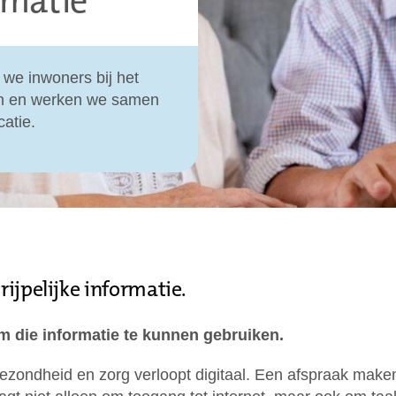
rmatie
 we inwoners bij het
en en werken we samen
catie.
ijpelijke informatie.
 die informatie te kunnen gebruiken.
ondheid en zorg verloopt digitaal. Een afspraak maken,