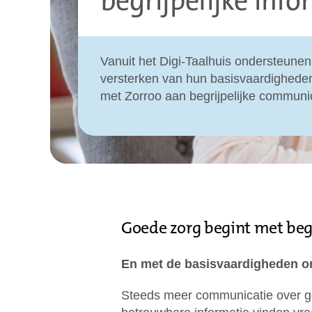
begrijpelijke info
Vanuit het Digi-Taalhuis ondersteunen
versterken van hun basisvaardighed
met Zorroo aan begrijpelijke communi
Goede zorg begint met begr
En met de basisvaardigheden om
Steeds meer communicatie over gez