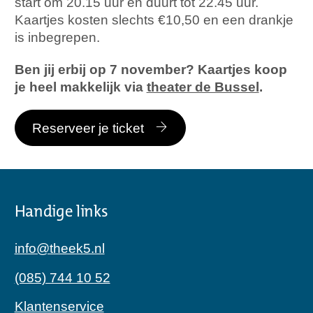
start om 20.15 uur en duurt tot 22.45 uur.
Kaartjes kosten slechts €10,50 en een drankje
is inbegrepen.
Ben jij erbij op 7 november?
Kaartjes koop
je heel makkelijk via
theater de Bussel
.
Reserveer je ticket
Handige links
info@theek5.nl
(085) 744 10 52
Klantenservice