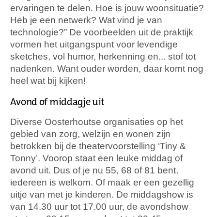
ervaringen te delen. Hoe is jouw woonsituatie?
Heb je een netwerk? Wat vind je van
technologie?” De voorbeelden uit de praktijk
vormen het uitgangspunt voor levendige
sketches, vol humor, herkenning en... stof tot
nadenken. Want ouder worden, daar komt nog
heel wat bij kijken!
Avond of middagje uit
Diverse Oosterhoutse organisaties op het
gebied van zorg, welzijn en wonen zijn
betrokken bij de theatervoorstelling ‘Tiny &
Tonny’. Voorop staat een leuke middag of
avond uit. Dus of je nu 55, 68 of 81 bent,
iedereen is welkom. Of maak er een gezellig
uitje van met je kinderen. De middagshow is
van 14.30 uur tot 17.00 uur, de avondshow