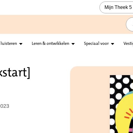
Mijn Theek 5
 luisteren
Leren & ontwikkelen
Speciaal voor
Vest
start]
2023