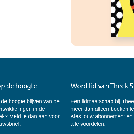
 op de hoogte
Word lid van Theek 5
p de hoogte blijven van de
Een lidmaatschap bij Thee
ontwikkelingen in de
meer dan alleen boeken l
eek? Meld je dan aan voor
Kies jouw abonnement en
uwsbrief.
alle voordelen.