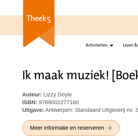
Activiteiten
Lezen &
Ik maak muziek! [Boek
Auteur:
Lizzy Doyle
ISBN:
9789002277160
Uitgave:
Antwerpen: Standaard Uitgeverij nv, 
Meer informatie en reserveren