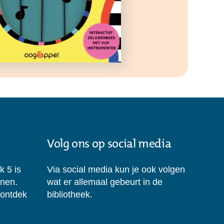
Volg ons op social media
k 5 is
Via social media kun je ook volgen
enen.
wat er allemaal gebeurt in de
 ontdek
bibliotheek.