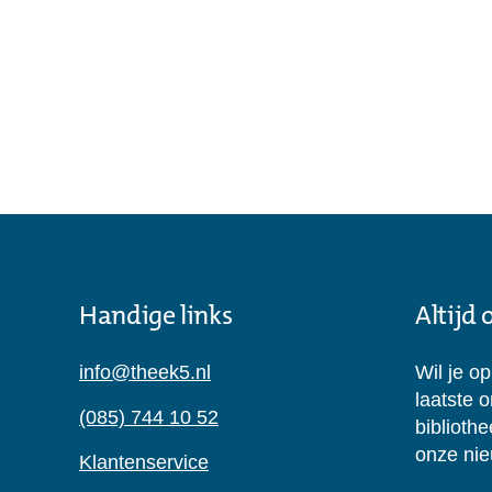
Handige links
Altijd
info@theek5.nl
Wil je o
laatste 
(085) 744 10 52
biblioth
onze nie
Klantenservice