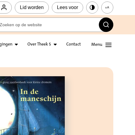
Lid worden
Lees voor
igingen
Over Theek 5
Contact