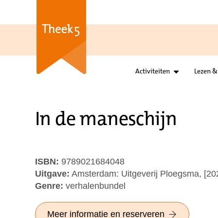
Activiteiten
Lezen &
In de maneschijn
ISBN:
9789021684048
Uitgave:
Amsterdam: Uitgeverij Ploegsma, [20
Genre:
verhalenbundel
Meer informatie en reserveren