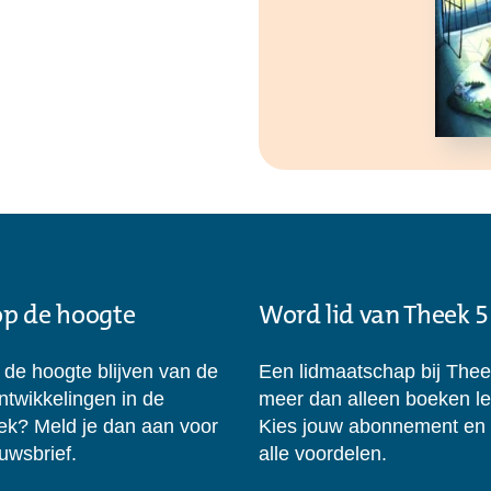
 op de hoogte
Word lid van Theek 5
p de hoogte blijven van de
Een lidmaatschap bij Thee
ontwikkelingen in de
meer dan alleen boeken l
eek? Meld je dan aan voor
Kies jouw abonnement en
uwsbrief.
alle voordelen.