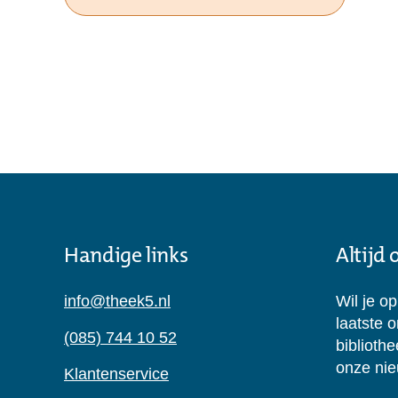
Handige links
Altijd
info@theek5.nl
Wil je o
laatste 
(085) 744 10 52
biblioth
onze nie
Klantenservice