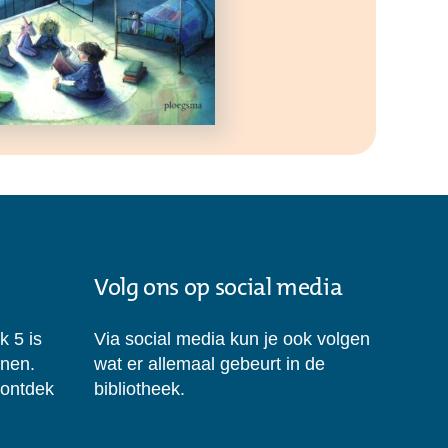
Volg ons op social media
k 5 is
Via social media kun je ook volgen
enen.
wat er allemaal gebeurt in de
 ontdek
bibliotheek.