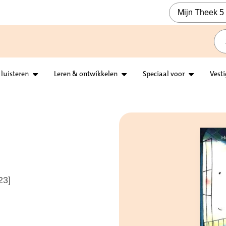
Mijn Theek 5
 luisteren
Leren & ontwikkelen
Speciaal voor
Vest
23]