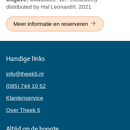
distributed by Hal Leonard®, 2021
Meer informatie en reserveren
Handige links
info@theek5.nl
(085) 744 10 52
Klantenservice
Over Theek 5
Altijd op de hoogte