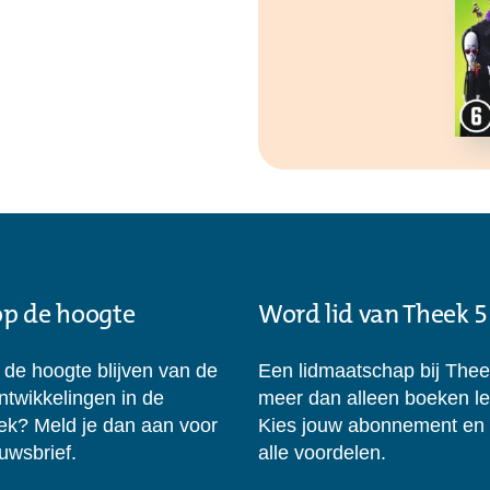
 op de hoogte
Word lid van Theek 5
p de hoogte blijven van de
Een lidmaatschap bij Thee
ontwikkelingen in de
meer dan alleen boeken l
eek? Meld je dan aan voor
Kies jouw abonnement en
uwsbrief.
alle voordelen.