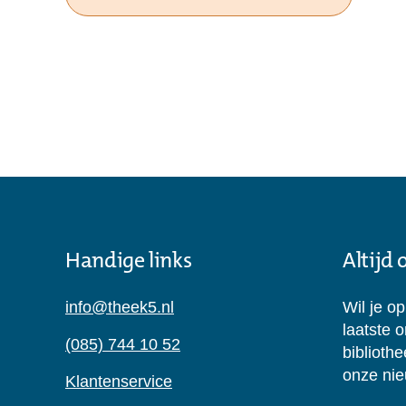
Handige links
Altijd
info@theek5.nl
Wil je o
laatste 
(085) 744 10 52
biblioth
onze nie
Klantenservice