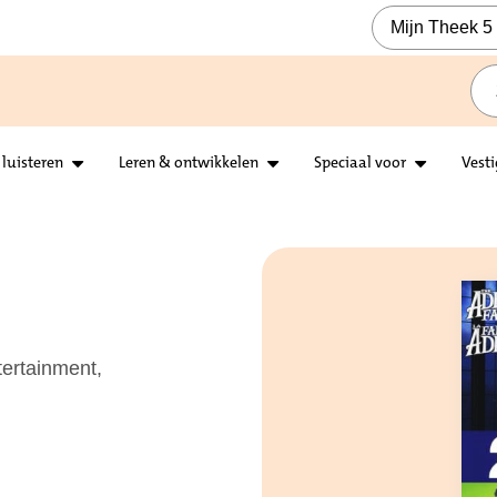
Mijn Theek 5
 luisteren
Leren & ontwikkelen
Speciaal voor
Vest
ertainment,