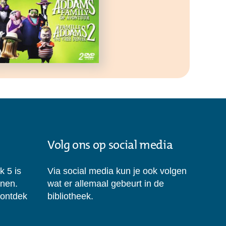
Volg ons op social media
k 5 is
Via social media kun je ook volgen
enen.
wat er allemaal gebeurt in de
 ontdek
bibliotheek.