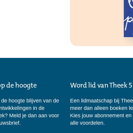
 op de hoogte
Word lid van Theek 5
p de hoogte blijven van de
Een lidmaatschap bij Thee
ontwikkelingen in de
meer dan alleen boeken l
eek? Meld je dan aan voor
Kies jouw abonnement en
uwsbrief.
alle voordelen.