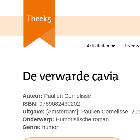
Activiteiten
Lezen &
De verwarde cavia
Auteur:
Paulien Cornelisse
ISBN:
9789082430202
Uitgave:
[Amsterdam]: Paulien Cornelisse, 20
Onderwerp:
Humoristische roman
Genre:
humor