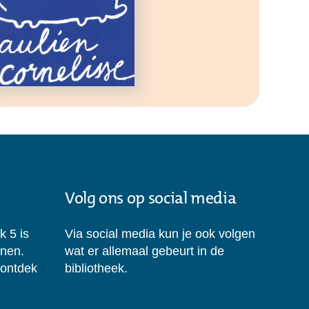
Volg ons op social media
k 5 is
Via social media kun je ook volgen
enen.
wat er allemaal gebeurt in de
 ontdek
bibliotheek.