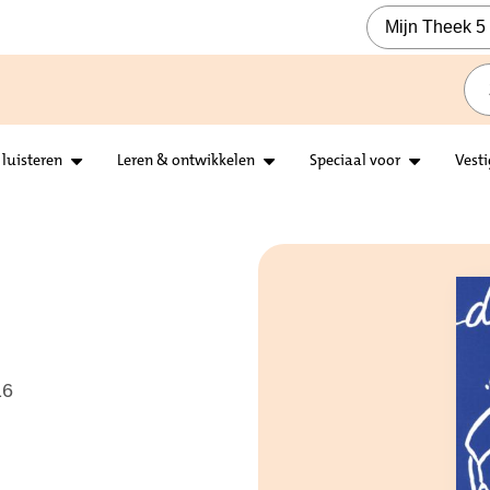
Mijn Theek 5
 luisteren
Leren & ontwikkelen
Speciaal voor
Vest
16