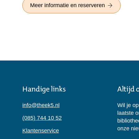
Meer informatie en reserveren
Handige links
Altijd
info@theek5.nl
Wil je o
laatste 
(085) 744 10 52
biblioth
onze nie
Klantenservice