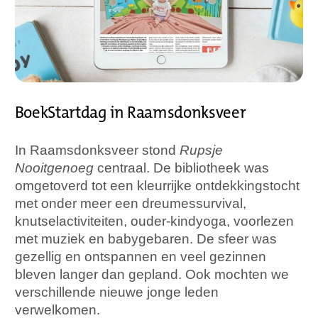
BoekStartdag in Raamsdonksveer
In Raamsdonksveer stond
Rupsje
Nooitgenoeg
centraal. De bibliotheek was
omgetoverd tot een kleurrijke ontdekkingstocht
met onder meer een dreumessurvival,
knutselactiviteiten, ouder-kindyoga, voorlezen
met muziek en babygebaren. De sfeer was
gezellig en ontspannen en veel gezinnen
bleven langer dan gepland. Ook mochten we
verschillende nieuwe jonge leden
verwelkomen.