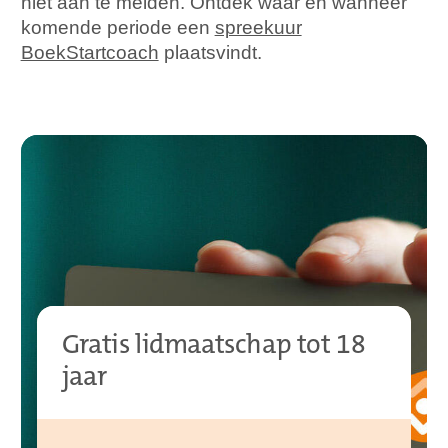
niet aan te melden. Ontdek waar en wanneer
komende periode een
spreekuur
BoekStartcoach
plaatsvindt.
Gratis lidmaatschap tot 18
jaar