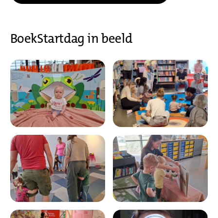
BoekStartdag in beeld