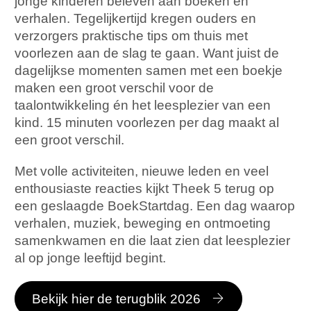
jonge kinderen beleven aan boeken en
verhalen. Tegelijkertijd kregen ouders en
verzorgers praktische tips om thuis met
voorlezen aan de slag te gaan. Want juist de
dagelijkse momenten samen met een boekje
maken een groot verschil voor de
taalontwikkeling én het leesplezier van een
kind. 15 minuten voorlezen per dag maakt al
een groot verschil.
Met volle activiteiten, nieuwe leden en veel
enthousiaste reacties kijkt Theek 5 terug op
een geslaagde BoekStartdag. Een dag waarop
verhalen, muziek, beweging en ontmoeting
samenkwamen en die laat zien dat leesplezier
al op jonge leeftijd begint.
Bekijk hier de terugblik 2026