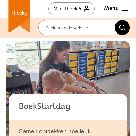
Mijn Theek 5
BoekStartdag
Samen ontdekken hoe leuk