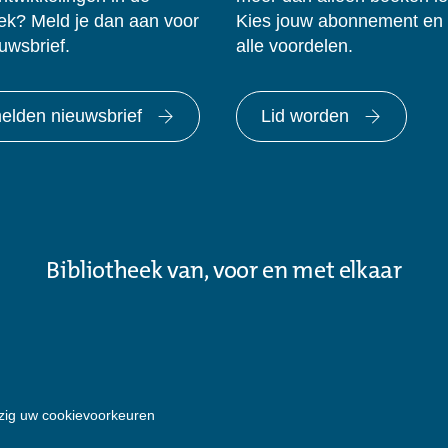
eek? Meld je dan aan voor
Kies jouw abonnement en
uwsbrief.
alle voordelen.
lden nieuwsbrief
Lid worden
Bibliotheek van, voor en met elkaar
zig uw cookievoorkeuren