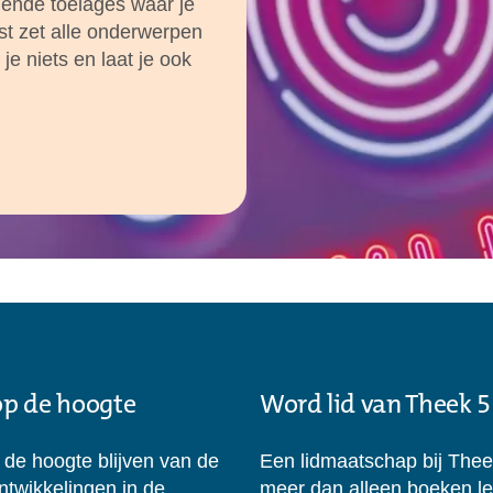
llende toelages waar je
st zet alle onderwerpen
je niets en laat je ook
 op de hoogte
Word lid van Theek 5
p de hoogte blijven van de
Een lidmaatschap bij Thee
ontwikkelingen in de
meer dan alleen boeken l