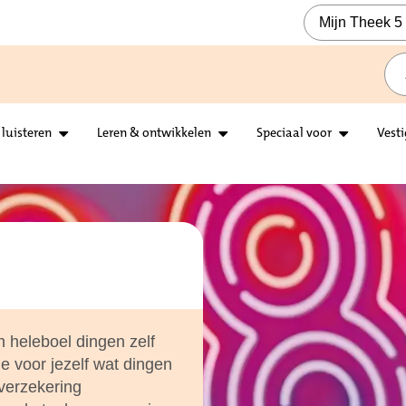
Mijn Theek 5
 luisteren
Leren & ontwikkelen
Speciaal voor
Vest
n heleboel dingen zelf
e voor jezelf wat dingen
verzekering