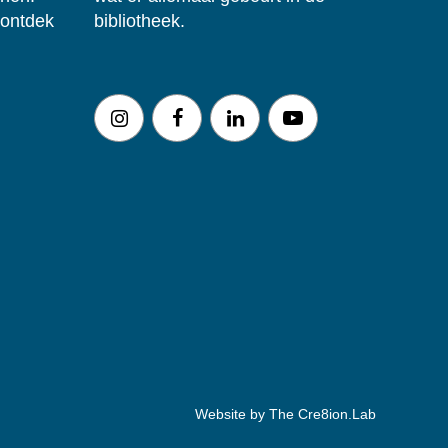
 ontdek
bibliotheek.
Website by The Cre8ion.Lab