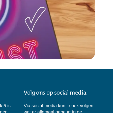
Volg ons op social media
k 5 is
Via social media kun je ook volgen
enen.
wat er allemaal gebeurt in de