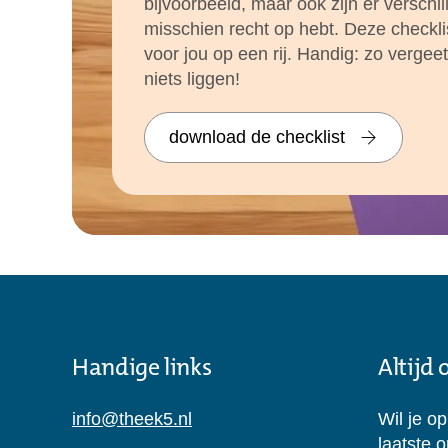
bijvoorbeeld, maar ook zijn er verschi
misschien recht op hebt. Deze checkli
voor jou op een rij. Handig: zo vergeet 
niets liggen!
download de checklist
Handige links
Altijd
info@theek5.nl
Wil je o
laatste 