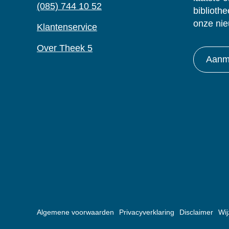
(085) 744 10 52
biblioth
onze nie
Klantenservice
Over Theek 5
Aanme
Algemene voorwaarden
Privacyverklaring
Disclaimer
Wij