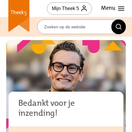
Mijn Theek 5
Bedankt voor je
inzending!