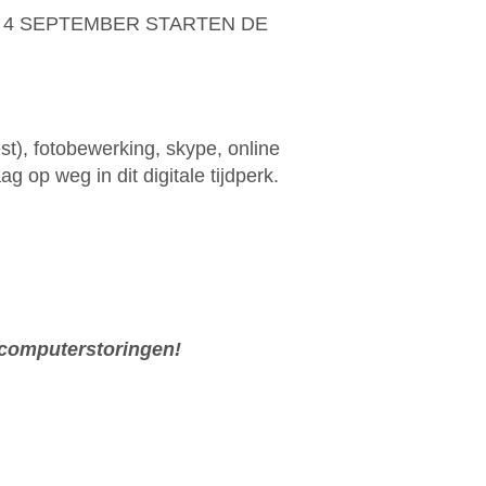
G 4 SEPTEMBER STARTEN DE
st), fotobewerking, skype, online
op weg in dit digitale tijdperk.
 computerstoringen!