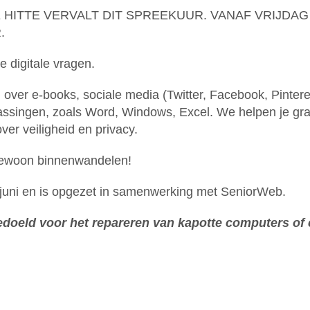
 HITTE VERVALT DIT SPREEKUUR. VANAF VRIJDA
.
e digitale vragen.
n over e-books, sociale media (Twitter, Facebook, Pintere
singen, zoals Word, Windows, Excel. We helpen je graag 
ver veiligheid en privacy.
 gewoon binnenwandelen!
juni en is opgezet in samenwerking met SeniorWeb.
bedoeld voor het repareren van kapotte computers of