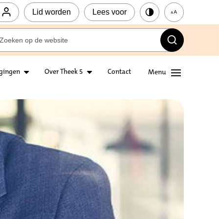
Lid worden
Lees voor
igingen
Over Theek 5
Contact