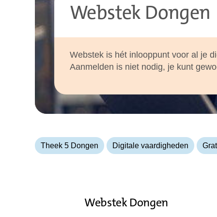
Webstek Dongen
Webstek is hét inlooppunt voor al je di
Aanmelden is niet nodig, je kunt gew
Theek 5 Dongen
Digitale vaardigheden
Grat
Webstek Dongen