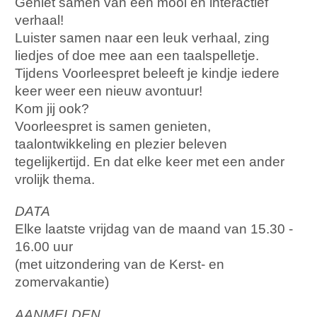
Geniet samen van een mooi en interactief
verhaal!
Luister samen naar een leuk verhaal, zing
liedjes of doe mee aan een taalspelletje.
Tijdens Voorleespret beleeft je kindje iedere
keer weer een nieuw avontuur!
Kom jij ook?
Voorleespret is samen genieten,
taalontwikkeling en plezier beleven
tegelijkertijd. En dat elke keer met een ander
vrolijk thema.
DATA
Elke laatste vrijdag van de maand van 15.30 -
16.00 uur
(met uitzondering van de Kerst- en
zomervakantie)
AANMELDEN