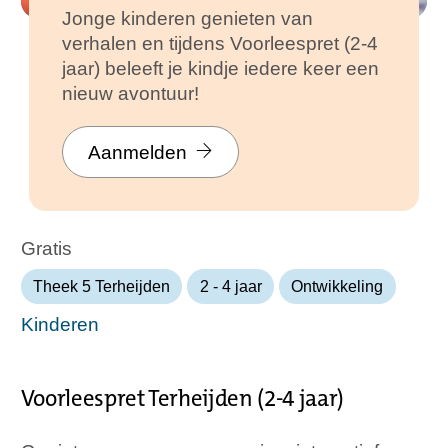
Jonge kinderen genieten van
verhalen en tijdens Voorleespret (2-4
jaar) beleeft je kindje iedere keer een
nieuw avontuur!
Aanmelden
Gratis
Theek 5 Terheijden
2 - 4 jaar
Ontwikkeling
Kinderen
Voorleespret Terheijden (2-4 jaar)