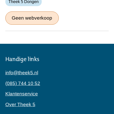
Theek 5 Dongen
Geen webverkoop
Handige links
info@theek5.nl
(085) 744 10 52
Klantenservice
Over Theek 5