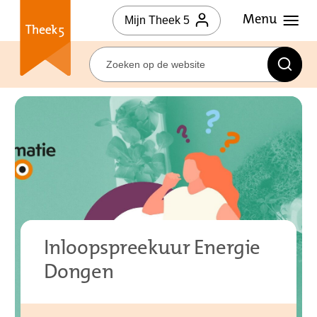
Mijn Theek 5
Inloopspreekuur Energie
Dongen