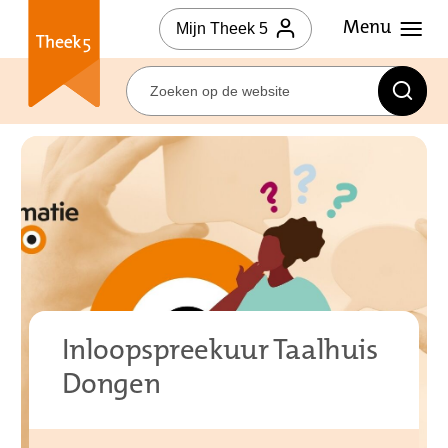
Mijn Theek 5
Inloopspreekuur Taalhuis
Dongen