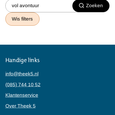
Zoeken
Wis filters
Handige links
info@theek5.nl
(085) 744 10 52
Klantenservice
Over Theek 5